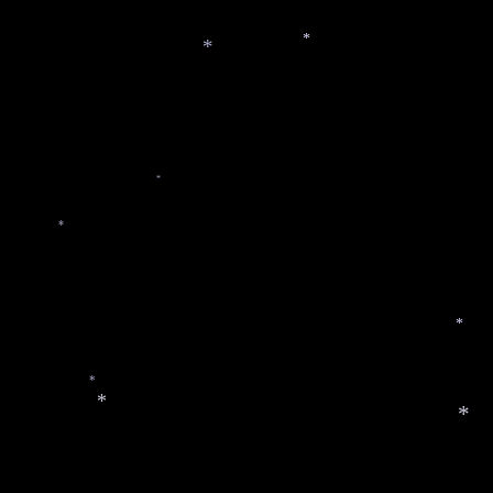
*
*
*
*
*
*
*
*
*